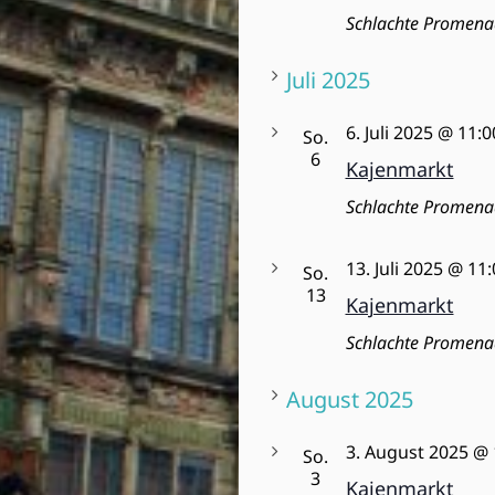
Schlachte Promena
Juli 2025
6. Juli 2025 @ 11:0
So.
6
Kajenmarkt
Schlachte Promena
13. Juli 2025 @ 11
So.
13
Kajenmarkt
Schlachte Promena
August 2025
3. August 2025 @ 
So.
3
Kajenmarkt