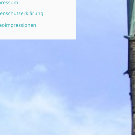
pressum
enschutzerklärung
eoimpressionen