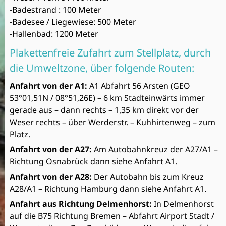
-Badestrand : 100 Meter
-Badesee / Liegewiese: 500 Meter
-Hallenbad: 1200 Meter
Plakettenfreie Zufahrt zum Stellplatz, durch
die Umweltzone, über folgende Routen:
Anfahrt von der A1:
A1 Abfahrt 56 Arsten (GEO
53°01,51N / 08°51,26E) – 6 km Stadteinwärts immer
gerade aus – dann rechts – 1,35 km direkt vor der
Weser rechts – über Werderstr. – Kuhhirtenweg – zum
Platz.
Anfahrt von der A27:
Am Autobahnkreuz der A27/A1 –
Richtung Osnabrück dann siehe Anfahrt A1.
Anfahrt von der A28:
Der Autobahn bis zum Kreuz
A28/A1 – Richtung Hamburg dann siehe Anfahrt A1.
Anfahrt aus Richtung Delmenhorst:
In Delmenhorst
auf die B75 Richtung Bremen – Abfahrt Airport Stadt /