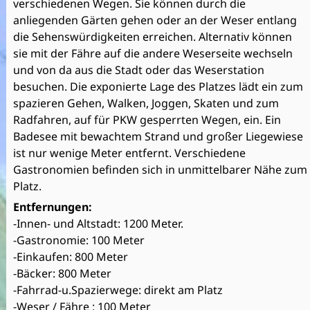
verschiedenen Wegen. Sie können durch die
anliegenden Gärten gehen oder an der Weser entlang
die Sehenswürdigkeiten erreichen. Alternativ können
sie mit der Fähre auf die andere Weserseite wechseln
und von da aus die Stadt oder das Weserstation
besuchen. Die exponierte Lage des Platzes lädt ein zum
spazieren Gehen, Walken, Joggen, Skaten und zum
Radfahren, auf für PKW gesperrten Wegen, ein. Ein
Badesee mit bewachtem Strand und großer Liegewiese
ist nur wenige Meter entfernt. Verschiedene
Gastronomien befinden sich in unmittelbarer Nähe zum
Platz.
Entfernungen:
-Innen- und Altstadt: 1200 Meter.
-Gastronomie: 100 Meter
-Einkaufen: 800 Meter
-Bäcker: 800 Meter
-Fahrrad-u.Spazierwege: direkt am Platz
-Weser / Fähre : 100 Meter