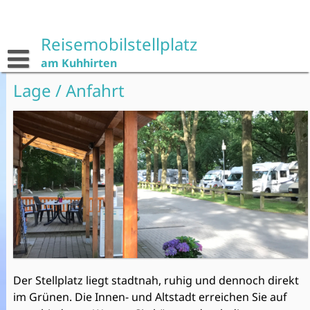
Skip
to
content
Reisemobilstellplatz
am Kuhhirten
Lage / Anfahrt
Der Stellplatz liegt stadtnah, ruhig und dennoch direkt
im Grünen. Die Innen- und Altstadt erreichen Sie auf