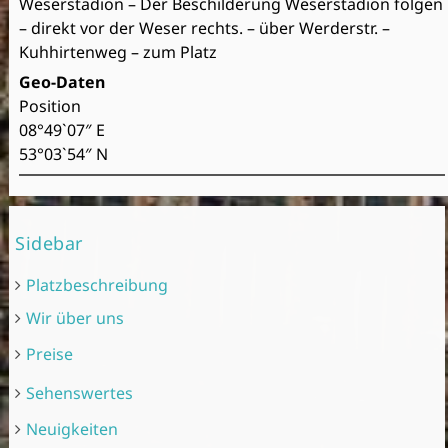
Weserstadion – Der Beschilderung Weserstadion folgen
– direkt vor der Weser rechts. – über Werderstr. –
Kuhhirtenweg – zum Platz
Geo-Daten
Position
08°49`07″ E
53°03`54″ N
Sidebar
Platzbeschreibung
Wir über uns
Preise
Sehenswertes
Neuigkeiten