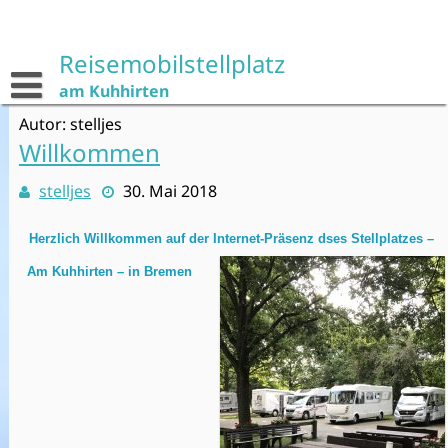
Skip
to
content
Reisemobilstellplatz
am Kuhhirten
Autor:
stelljes
Willkommen
stelljes
30. Mai 2018
Herzlich Willkommen auf der Internet-Präsenz
dses
Stellplatzes –
Am Kuhhirten – in Bremen