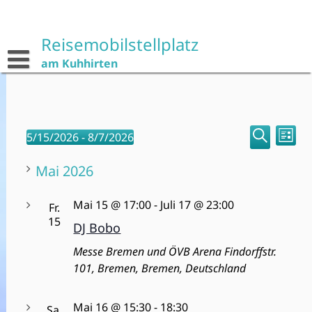
Skip
to
content
Reisemobilstellplatz
am Kuhhirten
V
V
5/15/2026
 - 
8/7/2026
L
D
S
e
e
i
u
a
Mai 2026
s
r
r
c
t
t
a
h
a
u
e
Mai 15 @ 17:00
-
Juli 17 @ 23:00
Fr.
e
n
m
15
n
DJ Bobo
w
s
s
Messe Bremen und ÖVB Arena
Findorffstr.
ä
t
101, Bremen, Bremen, Deutschland
h
t
a
l
a
l
e
Mai 16 @ 15:30
-
18:30
Sa.