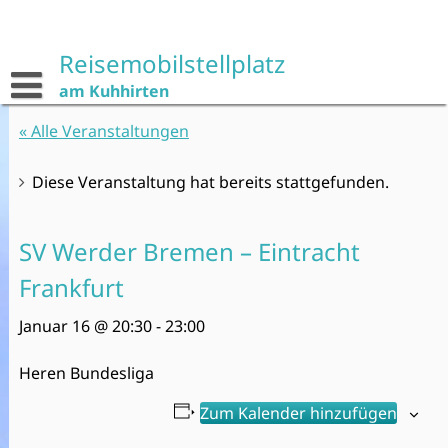
Skip
to
content
Reisemobilstellplatz
am Kuhhirten
« Alle Veranstaltungen
Diese Veranstaltung hat bereits stattgefunden.
SV Werder Bremen – Eintracht
Frankfurt
Januar 16 @ 20:30
-
23:00
Heren Bundesliga
Zum Kalender hinzufügen